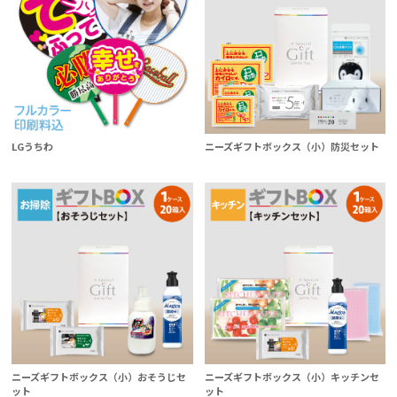
LGうちわ
ニーズギフトボックス（小）防災セット
ニーズギフトボックス（小）おそうじセ
ニーズギフトボックス（小）キッチンセ
ット
ット