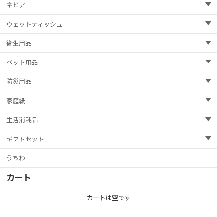
ネピア
ウェットティッシュ
衛生用品
ペット用品
防災用品
家庭紙
生活消耗品
ギフトセット
うちわ
カート
カートは空です