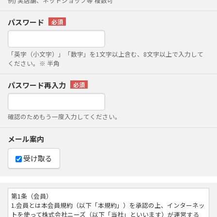
例) 実店舗、ネットショップ等 複数可
パスワード
「英字（小文字）」「数字」を1文字以上含む、8文字以上で入力して
ください。※ 半角
パスワード再入力
確認のためもう一度入力してください。
メール案内
受け取る
第1条（会員）
1.会員とは本会員規約（以下「本規約」）を承認の上、インターネッ
トを使って株式会社ニーズ（以下「当社」といいます）が運営する