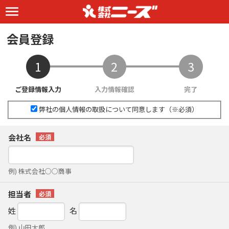
会員登録
弊社の個人情報の取扱について同意します（※必須）
会社名
例) 株式会社○○商事
担当者
姓
名
例) 山田太郎